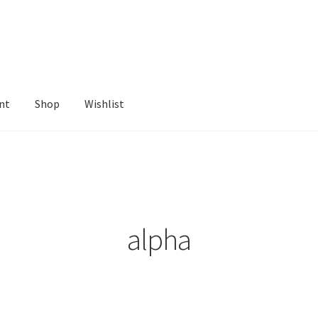
nt
Shop
Wishlist
ist
alpha