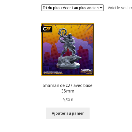
Voici le seul r
Shaman de c27 avec base
35mm
9,50
€
Ajouter au panier