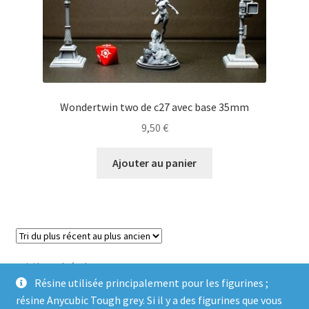
Wondertwin two de c27 avec base 35mm
9,50
€
Ajouter au panier
Voici le seul résultat
Résine utilisée principalement pour les figurines ;
résine Anycubic Tough grey. Si il y a des figurines que vous