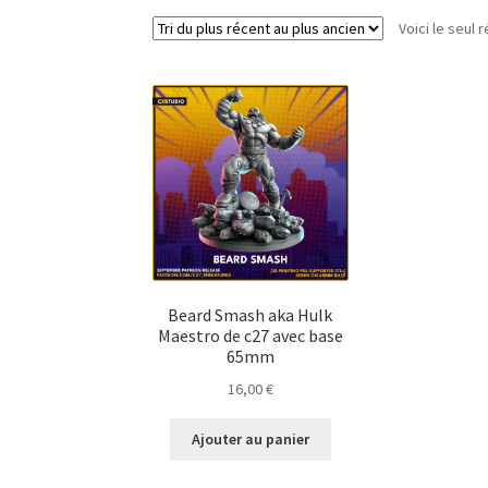
Voici le seul r
Beard Smash aka Hulk
Maestro de c27 avec base
65mm
16,00
€
Ajouter au panier