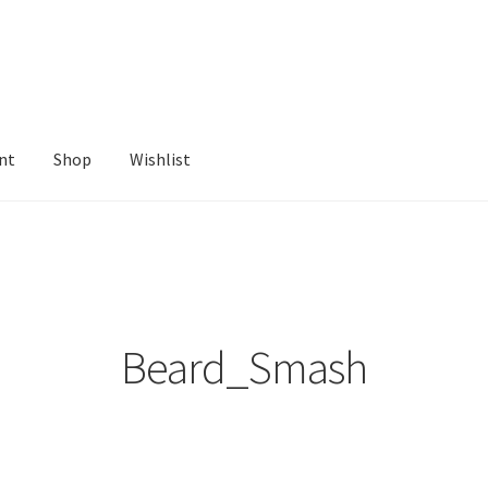
nt
Shop
Wishlist
ist
Beard_Smash