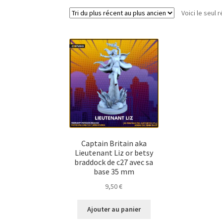
Voici le seul r
Captain Britain aka
Lieutenant Liz or betsy
braddock de c27 avec sa
base 35 mm
9,50
€
Ajouter au panier