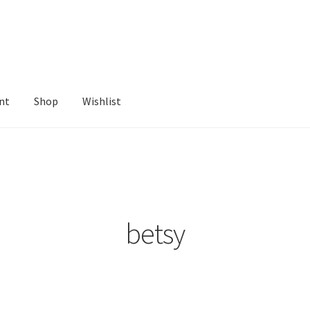
nt
Shop
Wishlist
ist
betsy