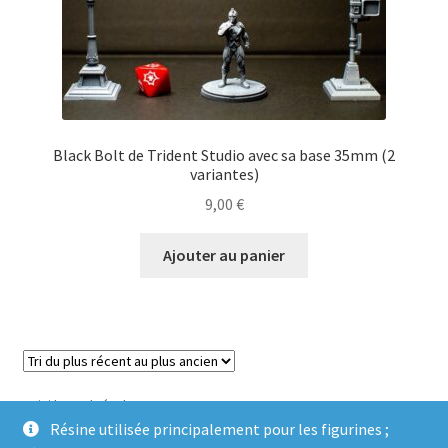
Black Bolt de Trident Studio avec sa base 35mm (2
variantes)
9,00
€
Ajouter au panier
Voici le seul résultat
Résine utilisée principalement pour les figurines ;