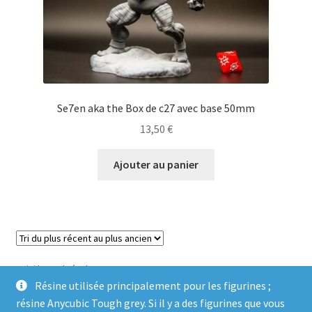
Se7en aka the Box de c27 avec base 50mm
13,50
€
Ajouter au panier
Voici le seul résultat
Résine utilisée principalement pour les figurines ;
résine Anycubic Tough grey. Si il y a des figurines que vous