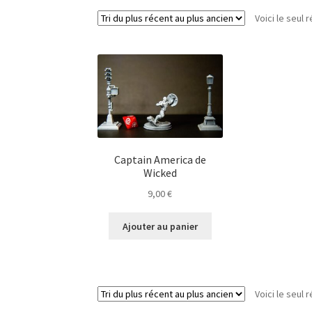
Voici le seul r
Captain America de
Wicked
9,00
€
Ajouter au panier
Voici le seul r