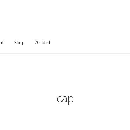
nt
Shop
Wishlist
ist
cap