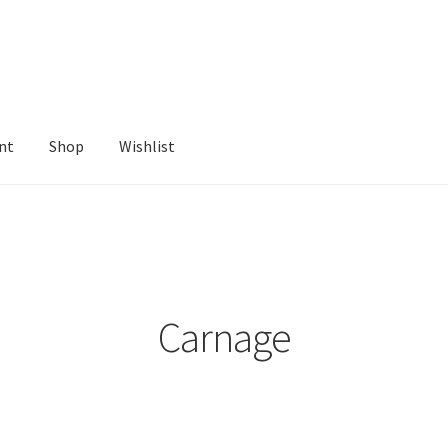
nt
Shop
Wishlist
ist
Carnage