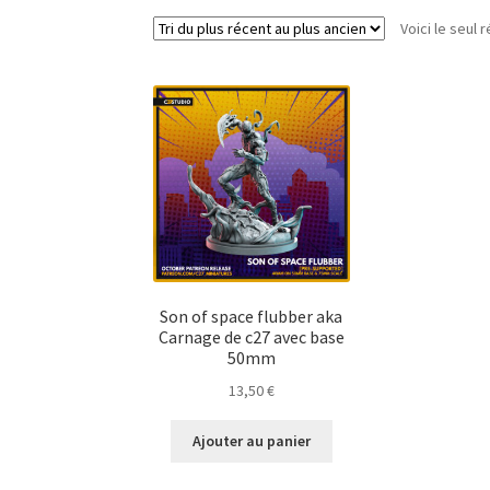
Voici le seul r
Son of space flubber aka
Carnage de c27 avec base
50mm
13,50
€
Ajouter au panier