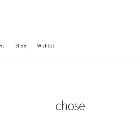
nt
Shop
Wishlist
ist
chose