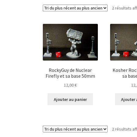
2 résultats af
RockyGuy de Nuclear
Kosher Rock
Firefly et sa base 50mm
sa bas
12,00
€
12
Ajouter au panier
Ajouter 
2 résultats af