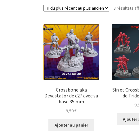
3 résultats af
Crossbone aka
Sin et Cros
Devastator de c27 avec sa
de Trid
base 35 mm
9,
9,50
€
Ajouter 
Ajouter au panier