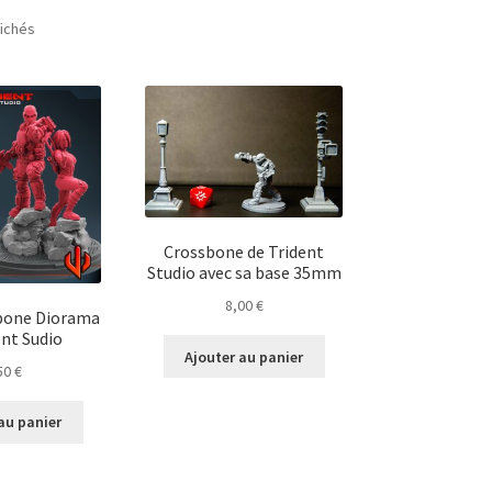
Trié
fichés
du
plus
récent
au
plus
ancien
Crossbone de Trident
Studio avec sa base 35mm
8,00
€
sbone Diorama
ent Sudio
Ajouter au panier
50
€
au panier