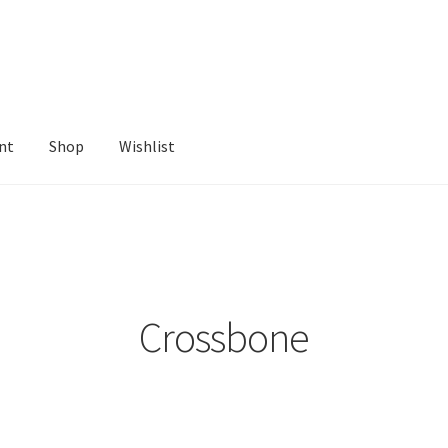
nt
Shop
Wishlist
ist
Crossbone