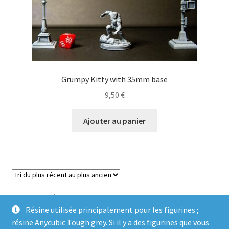
Grumpy Kitty with 35mm base
9,50
€
Ajouter au panier
Voici le seul résultat
Résine utilisée principalement pour les figurines ;
résine Anycubic Tough grey. Si il y a des figurines que vous