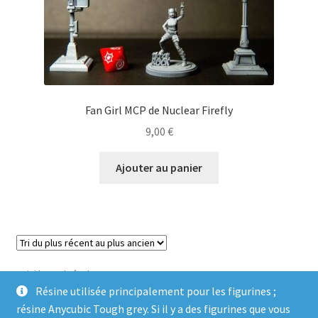
Fan Girl MCP de Nuclear Firefly
9,00
€
Ajouter au panier
Voici le seul résultat
Résine utilisée principalement pour les figurines ;
résine Anycubic Tough grey. Si il y a des figurines que vous