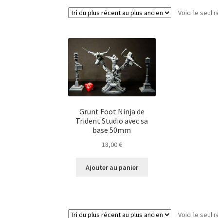
Voici le seul r
Grunt Foot Ninja de
Trident Studio avec sa
base 50mm
18,00
€
Ajouter au panier
Voici le seul r