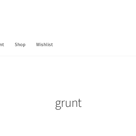
nt
Shop
Wishlist
ist
grunt