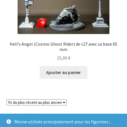
Hell’s Angel (Cosmic Ghost Rider) de c27 avec sa base 65
mm
15,00
€
Ajouter au panier
Voici le seul résultat
Résine utilisée principalement pour les figurines ;