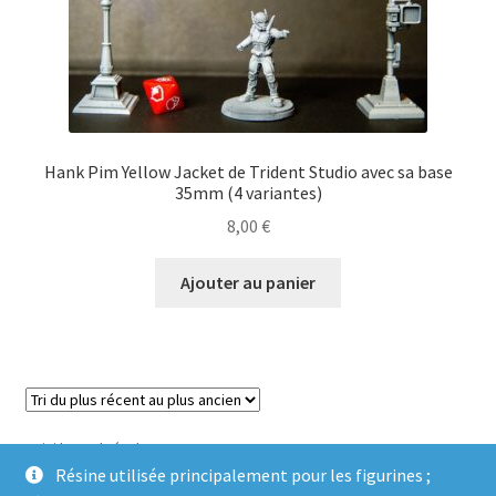
Hank Pim Yellow Jacket de Trident Studio avec sa base
35mm (4 variantes)
8,00
€
Ajouter au panier
Voici le seul résultat
Résine utilisée principalement pour les figurines ;