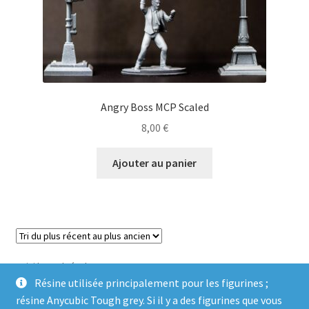
Angry Boss MCP Scaled
8,00
€
Ajouter au panier
Voici le seul résultat
Résine utilisée principalement pour les figurines ;
résine Anycubic Tough grey. Si il y a des figurines que vous