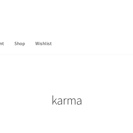
nt
Shop
Wishlist
ist
karma