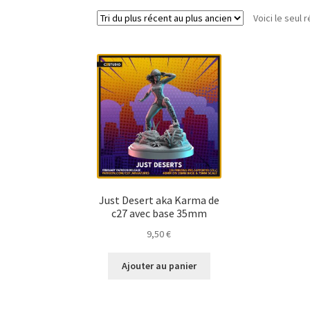
Voici le seul r
Just Desert aka Karma de
c27 avec base 35mm
9,50
€
Ajouter au panier