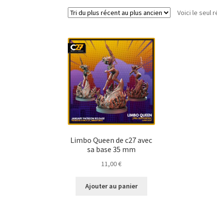
Voici le seul r
Limbo Queen de c27 avec
sa base 35 mm
11,00
€
Ajouter au panier