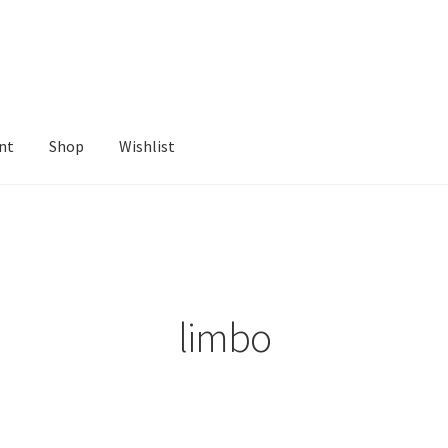
nt
Shop
Wishlist
ist
limbo