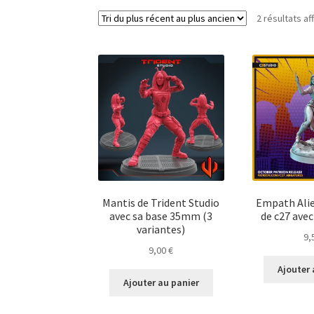
2 résultats af
Mantis de Trident Studio
Empath Alie
avec sa base 35mm (3
de c27 ave
variantes)
9,
9,00
€
Ajouter 
Ajouter au panier