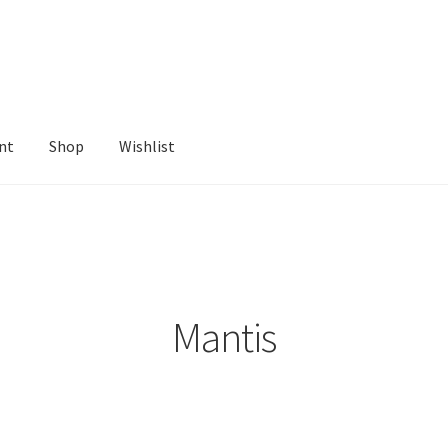
nt
Shop
Wishlist
ist
Mantis