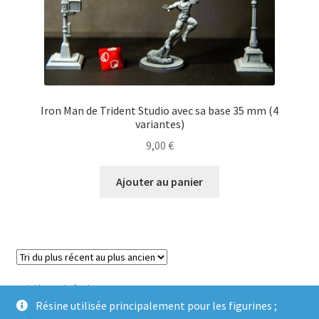
Iron Man de Trident Studio avec sa base 35 mm (4
variantes)
9,00
€
Ajouter au panier
Voici le seul résultat
Résine utilisée principalement pour les figurines ;