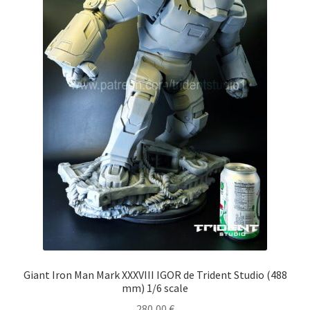
Giant Iron Man Mark XXXVIII IGOR de Trident Studio (488
mm) 1/6 scale
280,00
€