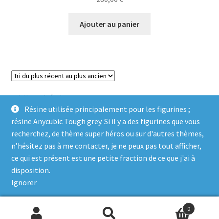
Ajouter au panier
Voici le seul résultat
Résine utilisée principalement pour les figurines ;
résine Anycubic Tough grey. Si il y a des figurines que vous
recherchez, de thème super héros ou sur d'autres thèmes,
n’hésitez pas à me contacter, je ne peux pas tout afficher,
ce qui est présent est une petite fraction de ce que j'ai à
© Genosha Impact 2026
disposition.
Built with WooCommerce
.
Ignorer
0