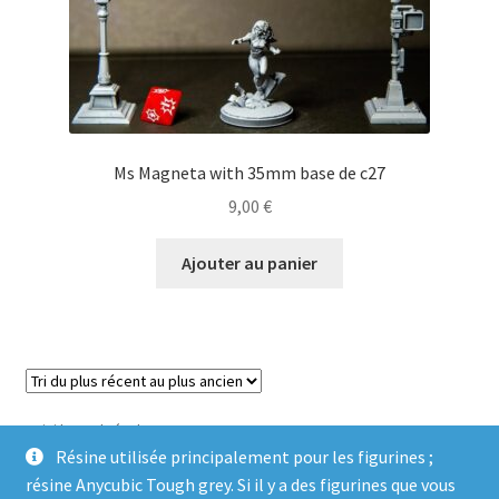
Ms Magneta with 35mm base de c27
9,00
€
Ajouter au panier
Voici le seul résultat
Résine utilisée principalement pour les figurines ;
résine Anycubic Tough grey. Si il y a des figurines que vous