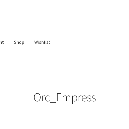
nt
Shop
Wishlist
ist
Orc_Empress