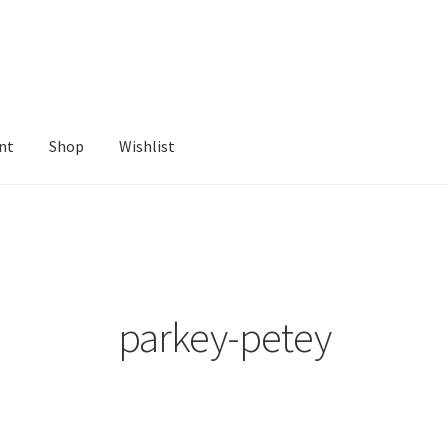
nt
Shop
Wishlist
ist
parkey-petey