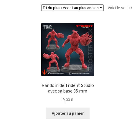
Voici le seul r
Random de Trident Studio
avec sa base 35 mm
9,00
€
Ajouter au panier