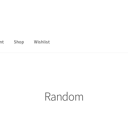
nt
Shop
Wishlist
ist
Random