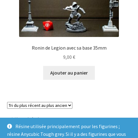
Ronin de Legion avec sa base 35mm
9,00
€
Ajouter au panier
Voici le seul résultat
Résine utilisée principalement pour les figurines ;
résine Anycubic Tough grey. Si il y a des figurines que vous