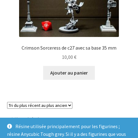
Crimson Sorceress de c27 avec sa base 35 mm
10,00
€
Ajouter au panier
Voici le seul résultat
Résine utilisée principalement pour les figurines ;
résine Anycubic Tough grey. Si il y a des figurines que vous