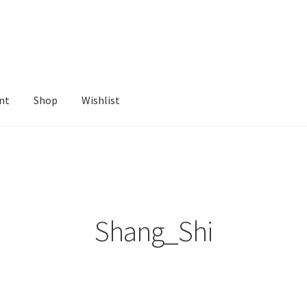
nt
Shop
Wishlist
ist
Shang_Shi