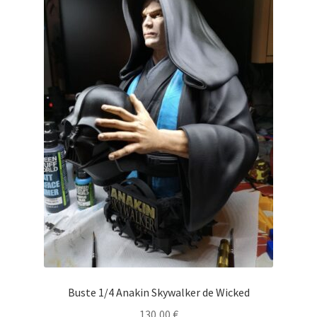
Buste 1/4 Anakin Skywalker de Wicked
130,00
€