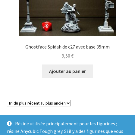
Ghostface Spidah de c27 avec base 35mm
9,50
€
Ajouter au panier
Voici le seul résultat
Résine utilisée principalement pour les figurines ;
résine Anycubic Tough grey. Si il y a des figurines que vous