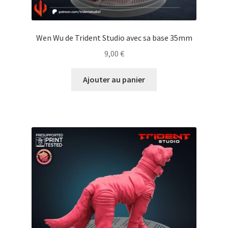
Wen Wu de Trident Studio avec sa base 35mm
9,00
€
Ajouter au panier