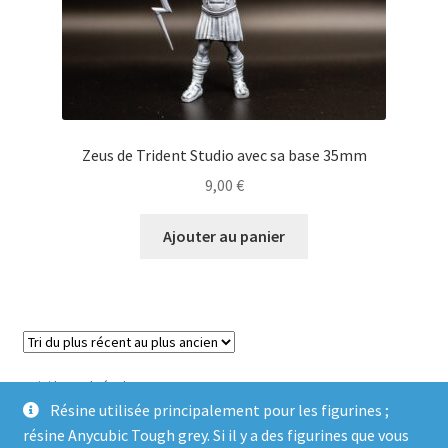
Zeus de Trident Studio avec sa base 35mm
9,00
€
Ajouter au panier
Voici le seul résultat
Résine utilisée principalement pour les figurines ;
résine Anycubic Tough grey. Si il y a des figurines que vous