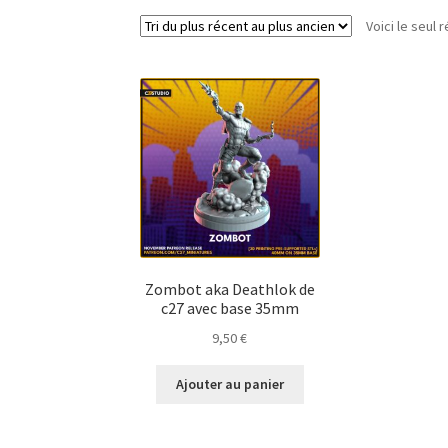
Voici le seul r
Zombot aka Deathlok de
c27 avec base 35mm
9,50
€
Ajouter au panier