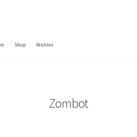
nt
Shop
Wishlist
ist
Zombot