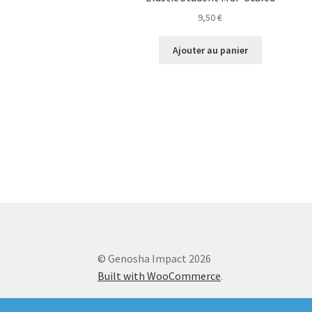
9,50
€
Ajouter au panier
© Genosha Impact 2026
Built with WooCommerce
.