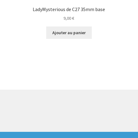
LadyMysterious de C27 35mm base
9,00
€
Ajouter au panier