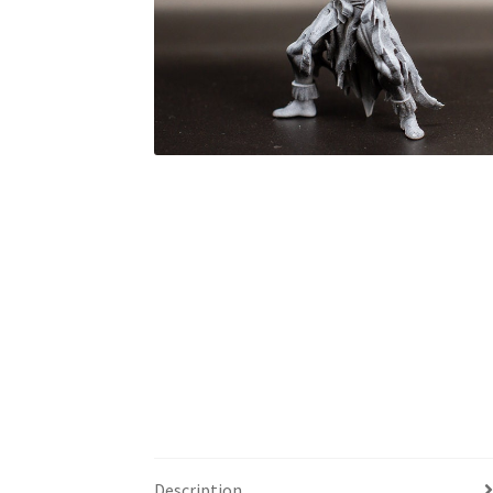
Description