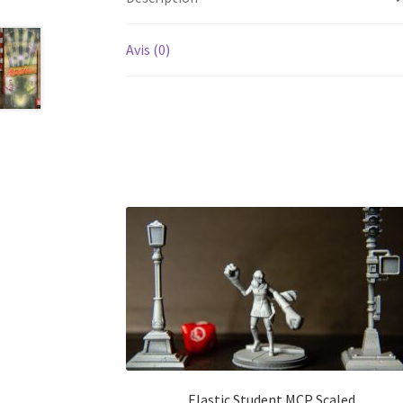
Avis (0)
Elastic Student MCP Scaled