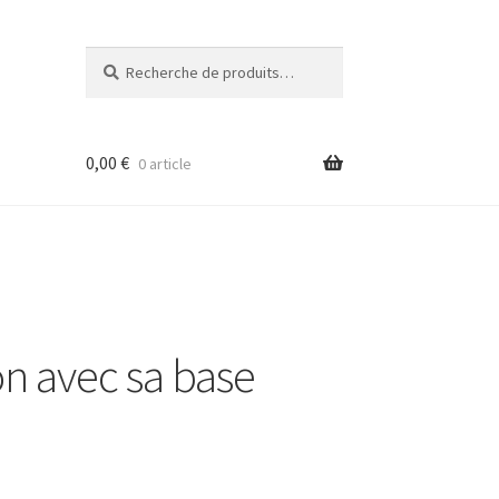
Recherche
Recherche
pour :
0,00
€
0 article
n avec sa base