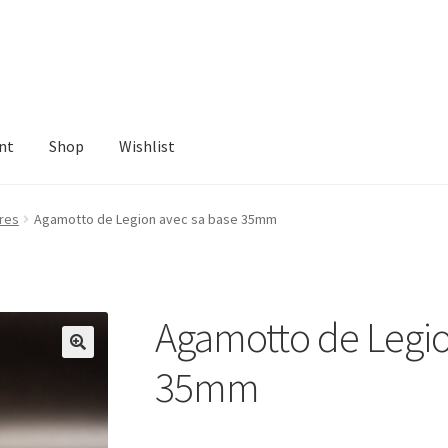
nt
Shop
Wishlist
ist
res
Agamotto de Legion avec sa base 35mm
Agamotto de Legio
35mm