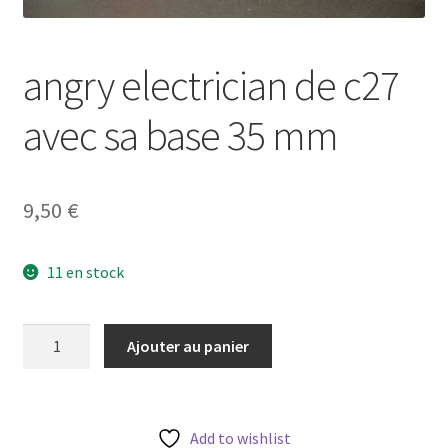
angry electrician de c27
avec sa base 35 mm
9,50
€
11 en stock
quantité
Ajouter au panier
de
angry
electrician
de
Add to wishlist