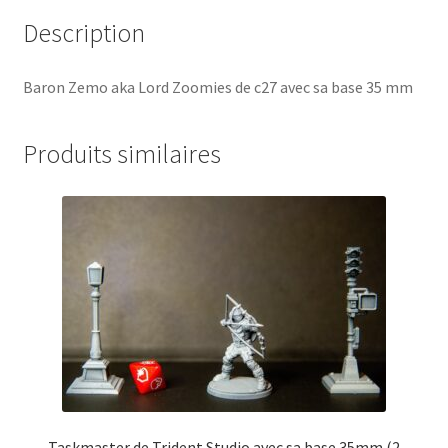
Description
Baron Zemo aka Lord Zoomies de c27 avec sa base 35 mm
Produits similaires
Taskmaster de Trident Studio avec sa base 35mm (2