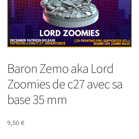
Baron Zemo aka Lord
Zoomies de c27 avec sa
base 35 mm
9,50
€