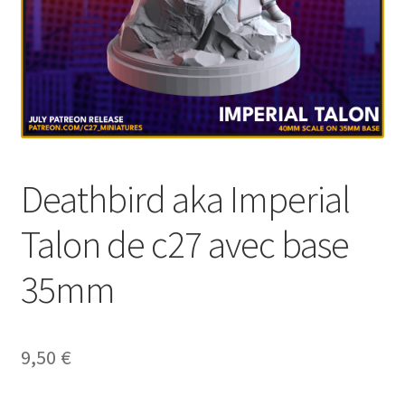
Deathbird aka Imperial
Talon de c27 avec base
35mm
9,50
€