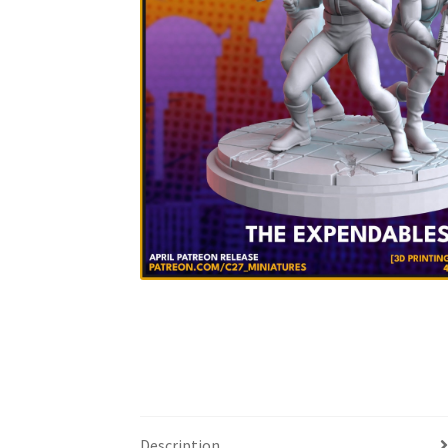
Description