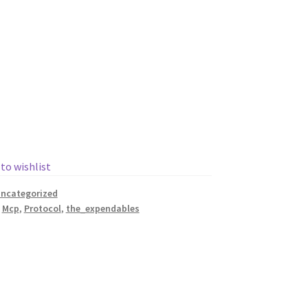
 to wishlist
ncategorized
,
Mcp
,
Protocol
,
the_expendables