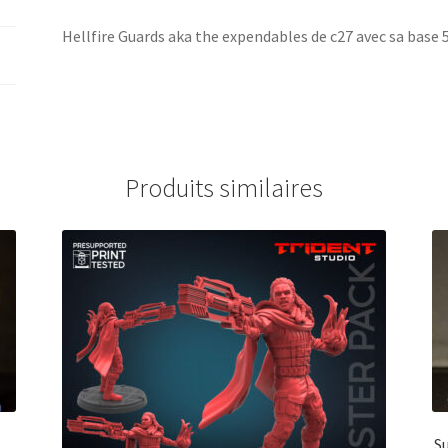
Hellfire Guards aka the expendables de c27 avec sa bas
Produits similaires
S