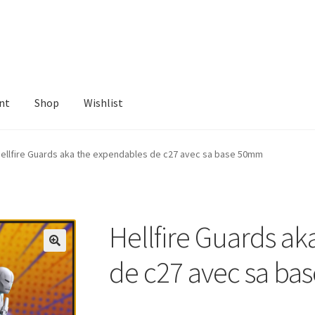
nt
Shop
Wishlist
ist
ellfire Guards aka the expendables de c27 avec sa base 50mm
Hellfire Guards a
de c27 avec sa b