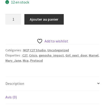
12 en stock
quantité
Ajouter au panier
de
Mary
Jane
aka
Add to wishlist
Girl
Catégories :
MCP C27 Studio
,
Uncategorized
next
Étiquettes :
C27
,
Crisis
,
genosha_impact
,
Girl_next_door
,
Marvel
,
door
Mary_Jane
,
Mcp
,
Protocol
de
c27
avec
base
Description
35mm
Avis (0)