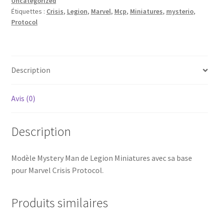
Uncategorized
Étiquettes :
Crisis
,
Legion
,
Marvel
,
Mcp
,
Miniatures
,
mysterio
,
Protocol
Description
Avis (0)
Description
Modèle Mystery Man de Legion Miniatures avec sa base
pour Marvel Crisis Protocol.
Produits similaires