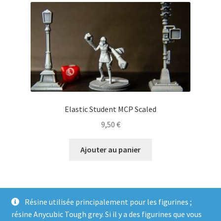
Elastic Student MCP Scaled
9,50
€
Ajouter au panier
Résine utilisée principalement pour les figurines ;
résine Anycubic Tough grey. Si il y a des figurines que vous