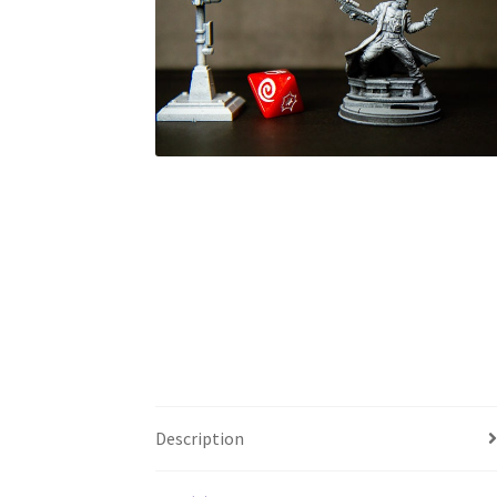
Description