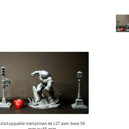
Unstoppable metalman de c27 avec base 50
mm ou 65 mm