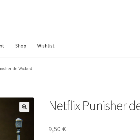
nt
Shop
Wishlist
ist
unisher de Wicked
Netflix Punisher d
9,50
€