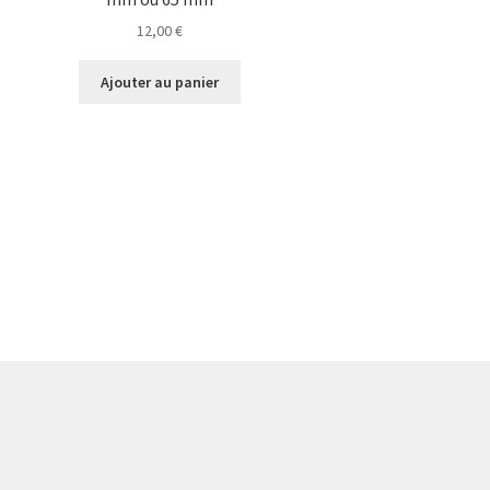
12,00
€
Ajouter au panier