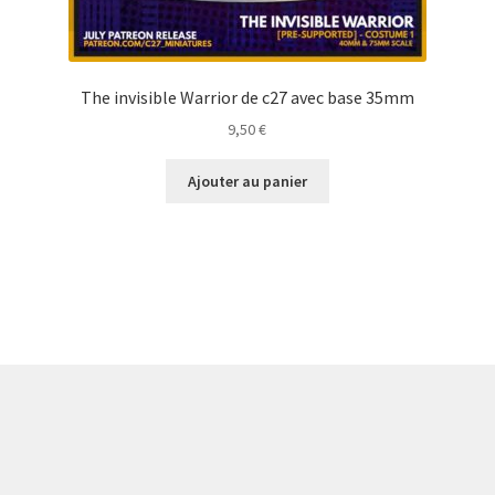
The invisible Warrior de c27 avec base 35mm
9,50
€
Ajouter au panier