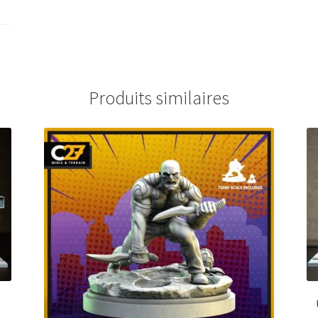
Produits similaires