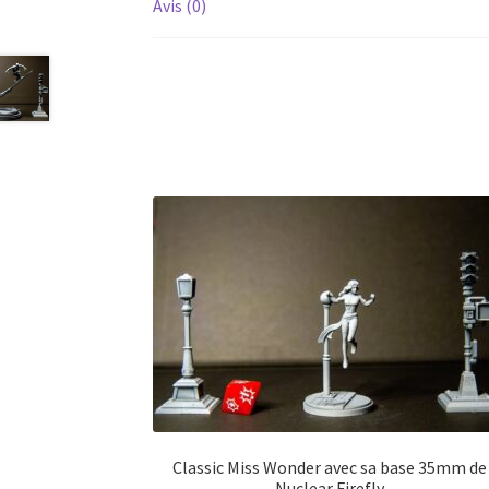
Avis (0)
Classic Miss Wonder avec sa base 35mm de
Nuclear Firefly