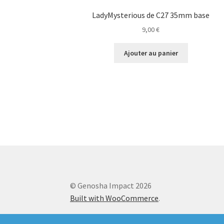
LadyMysterious de C27 35mm base
9,00
€
Ajouter au panier
© Genosha Impact 2026
Built with WooCommerce
.