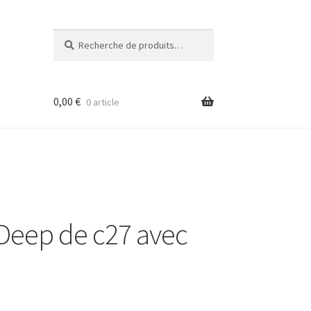
Recherche
Recherche
pour :
0,00
€
0 article
Deep de c27 avec