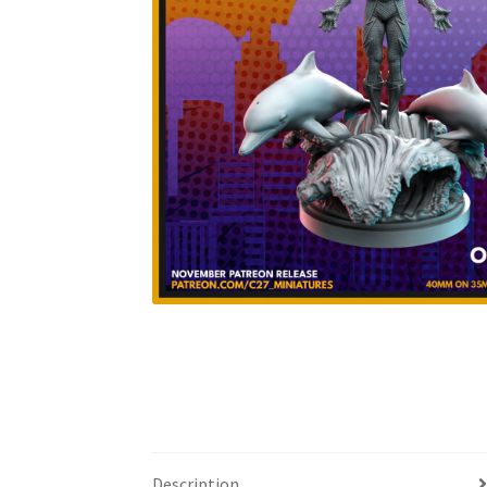
Description