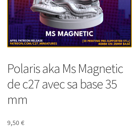
Polaris aka Ms Magnetic
de c27 avec sa base 35
mm
9,50
€