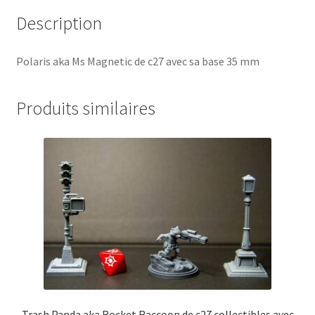
Description
Polaris aka Ms Magnetic de c27 avec sa base 35 mm
Produits similaires
Trash Panda aka Rocket Raccoon de c27 collectibles avec