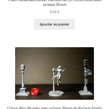
sa base 35mm
9,50
€
Ajouter au panier
Classic Miss Wonder avec sa base 35mm de Nuclear Firefly