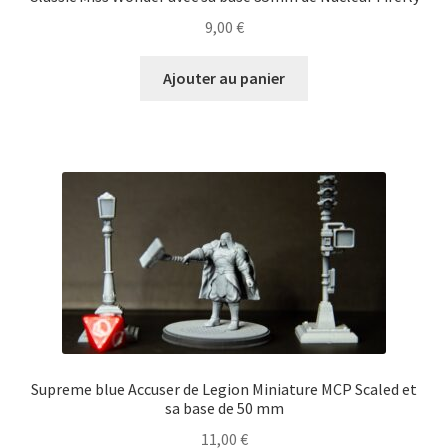
9,00
€
Ajouter au panier
Supreme blue Accuser de Legion Miniature MCP Scaled et
sa base de 50 mm
11,00
€