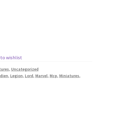
 to wishlist
tures
,
Uncategorized
dien
,
Legion
,
Lord
,
Marvel
,
Mcp
,
Miniatures
,