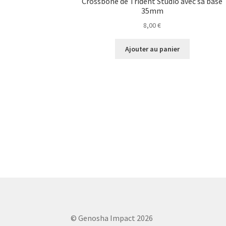
Crossbone de Trident Studio avec sa base
35mm
8,00
€
Ajouter au panier
© Genosha Impact 2026