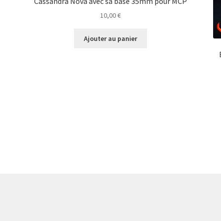
Cassandra Nova avec sa base 35mm pour MCP
10,00
€
Ajouter au panier