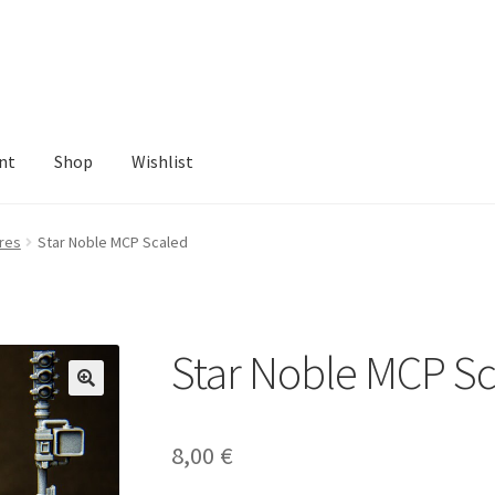
nt
Shop
Wishlist
ist
res
Star Noble MCP Scaled
Star Noble MCP S
8,00
€