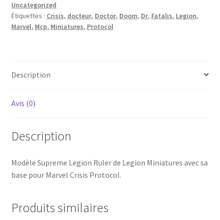
Uncategorized
Étiquettes :
Crisis
,
docteur
,
Doctor
,
Doom
,
Dr
,
Fatalis
,
Legion
,
Marvel
,
Mcp
,
Miniatures
,
Protocol
Description
Avis (0)
Description
Modèle Supreme Legion Ruler de Legion Miniatures avec sa
base pour Marvel Crisis Protocol.
Produits similaires