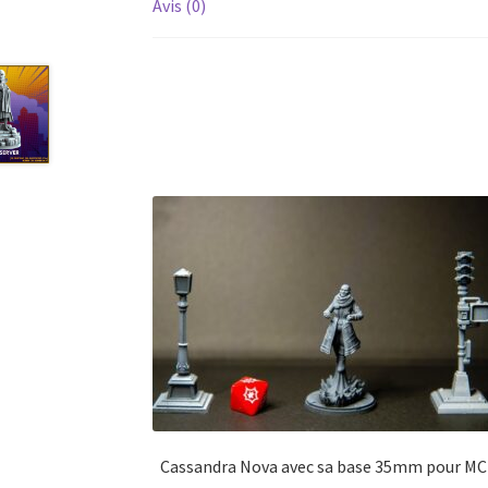
Avis (0)
Cassandra Nova avec sa base 35mm pour M