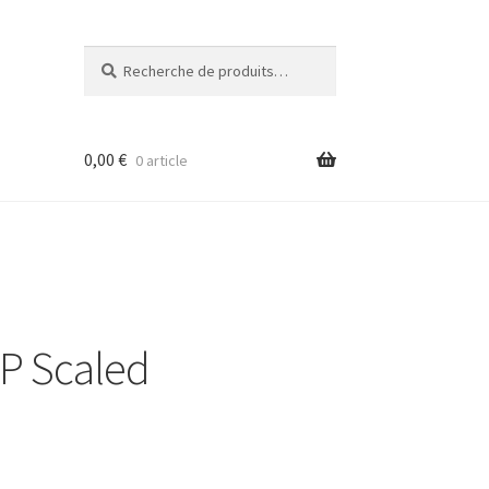
Recherche
Recherche
pour :
0,00
€
0 article
CP Scaled