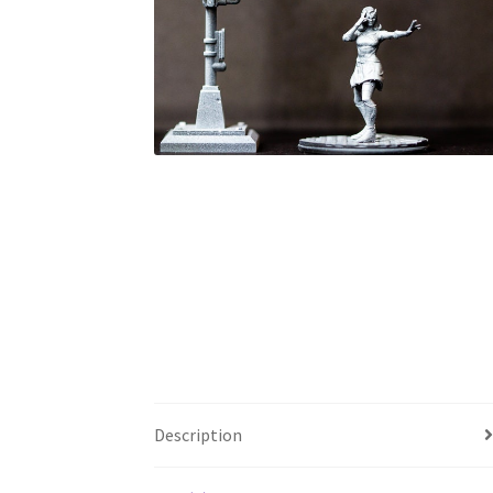
Description