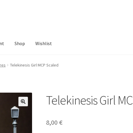
nt
Shop
Wishlist
ist
res
Telekinesis Girl MCP Scaled
Telekinesis Girl M
8,00
€