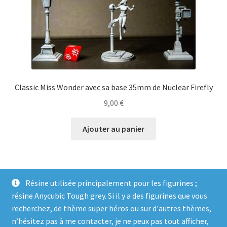
Classic Miss Wonder avec sa base 35mm de Nuclear Firefly
9,00
€
Ajouter au panier
Résine utilisée principalement pour les figurines ;
résine Anycubic Tough grey. Si il y a des figurines que vous
recherchez, de thème super héros ou sur d'autres thèmes,
n’hésitez pas à me contacter, je ne peux pas tout afficher,