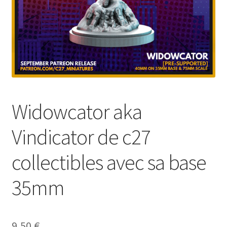
Widowcator aka
Vindicator de c27
collectibles avec sa base
35mm
9,50
€