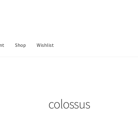
nt
Shop
Wishlist
ist
colossus